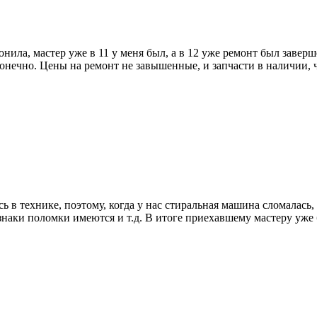
нила, мастер уже в 11 у меня был, а в 12 уже ремонт был завер
конечно. Цены на ремонт не завышенные, и запчасти в наличии, 
в технике, поэтому, когда у нас стиральная машина сломалась, с
знаки поломки имеются и т.д. В итоге приехавшему мастеру уже 