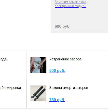
Заменим замок люка,
электронный модуль
600 руб.
вода
Устранение засора
500 руб.
а блокировки
Замена амортизаторов
750 руб.