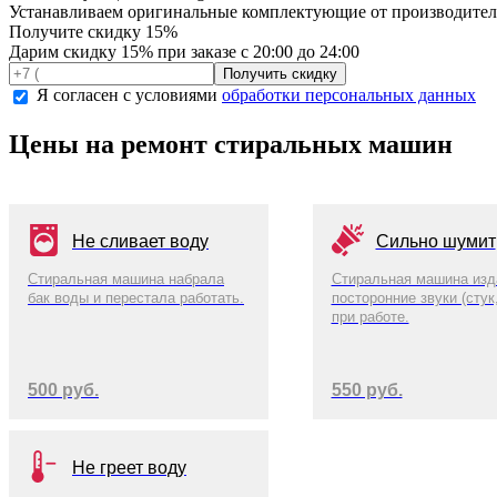
Устанавливаем оригинальные комплектующие от производител
Получите
скидку 15%
Дарим скидку 15% при заказе с 20:00 до 24:00
Я согласен с условиями
обработки персональных данных
Цены на ремонт стиральных машин
Не сливает воду
Сильно шумит
Стиральная машина набрала
Стиральная машина изд
бак воды и перестала работать.
посторонние звуки (стук,
при работе.
500 руб.
550 руб.
Не греет воду