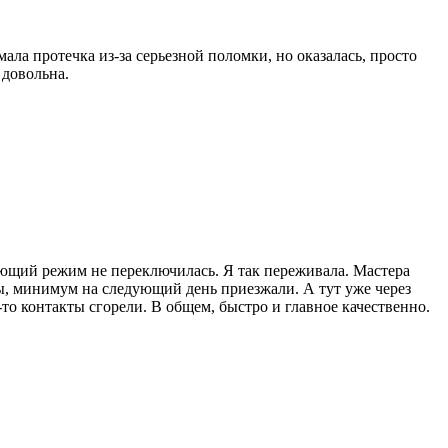
ла протечка из-за серьезной поломки, но оказалась, просто
 довольна.
дующий режим не переключилась. Я так переживала. Мастера
тры, минимум на следующий день приезжали. А тут уже через
то контакты сгорели. В общем, быстро и главное качественно.