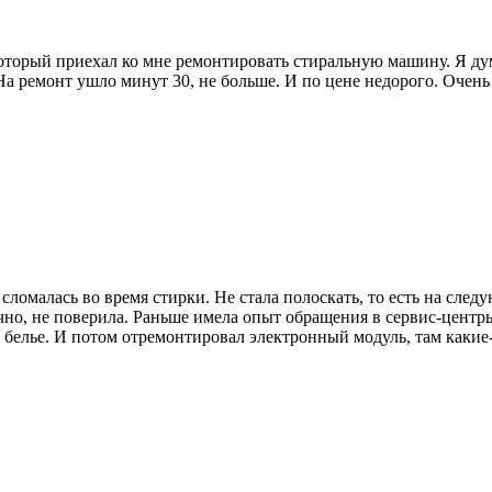
торый приехал ко мне ремонтировать стиральную машину. Я дума
На ремонт ушло минут 30, не больше. И по цене недорого. Очень
сломалась во время стирки. Не стала полоскать, то есть на сле
онечно, не поверила. Раньше имела опыт обращения в сервис-цен
 белье. И потом отремонтировал электронный модуль, там какие-