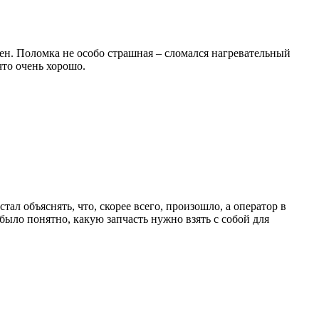
шен. Поломка не особо страшная – сломался нагревательный
что очень хорошо.
тал объяснять, что, скорее всего, произошло, а оператор в
было понятно, какую запчасть нужно взять с собой для