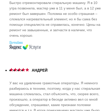
Быстро отремонтировали стиральную машину. Я в 10
утра позвонила, мастер уже в 11 у меня был, а в 12 уже
ремонт был завершен. Поломка не особо страшная –
сломался нагревательный элемент, но я бы сама без
помощи специалиста не справилась, конечно. Цены на
ремонт не завышенные, и запчасти в наличии, что
очень хорошо.
Подробнее
АНДРЕЙ
У вас на удивление грамотные операторы. Я немного
разбираюсь в технике, поэтому, когда у нас стиральная
машина сломалась, стал объяснять, что, скорее всего,
произошло, а оператор в беседе активно вел со мной
обсуждение, спрашивал, какие признаки поломки
имеются и т.д. В итоге приехавшему мастеру уже было