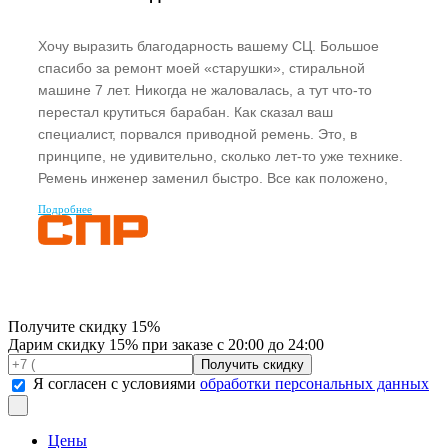
Хочу выразить благодарность вашему СЦ. Большое
спасибо за ремонт моей «старушки», стиральной
машине 7 лет. Никогда не жаловалась, а тут что-то
перестал крутиться барабан. Как сказал ваш
специалист, порвался приводной ремень. Это, в
принципе, не удивительно, сколько лет-то уже технике.
Ремень инженер заменил быстро. Все как положено,
гарантию дал. Я у него еще кое-что спросила, так он на
Подробнее
мои вопросы вежливо ответил, не отказал. Спасибо
вам!
Получите
скидку 15%
Дарим скидку 15% при заказе с 20:00 до 24:00
Я согласен с условиями
обработки персональных данных
Цены