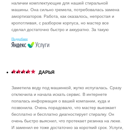
наличии комплектующие для нашей стиральной
машины. Она сильно гремела, потребовалась замена
амортизаторов. Работа, как оказалось, непростая и
кропотливая, с разбором корпуса, но мастер все
сделал достаточно быстро и аккуратно. За такую
длительную гарантию, да еще и на все поломки,
Подробнее
отдельное спасибо.
ДАРЬЯ
Заметила воду под машинкой, жутко испугалась. Сразу
отключила и начала искать сервис. В интернете
попалась информация о вашей компании, куда и
позвонила. Очень порадовало, что мастер выезжает
бесплатно и бесплатно диагностирует стиралку. Он
очень быстро выяснил, что протекает резинка на люке.
И заменил ее тоже достаточно за короткий срок. Услуги,
в принципе, недорогие. Есть гарантия. В общем, так и