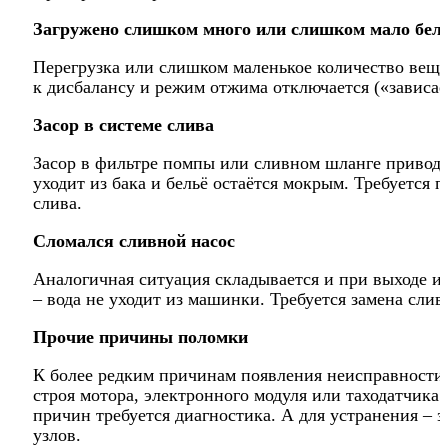
Загружено слишком много или слишком мало бел
Перегрузка или слишком маленькое количество веще
к дисбалансу и режим отжима отключается («зависае
Засор в системе слива
Засор в фильтре помпы или сливном шланге приводит
уходит из бака и бельё остаётся мокрым. Требуется 
слива.
Сломался сливной насос
Аналогичная ситуация складывается и при выходе из
– вода не уходит из машинки. Требуется замена сли
Прочие причины поломки
К более редким причинам появления неисправности 
строя мотора, электронного модуля или таходатчика
причин требуется диагностика. А для устранения – 
узлов.